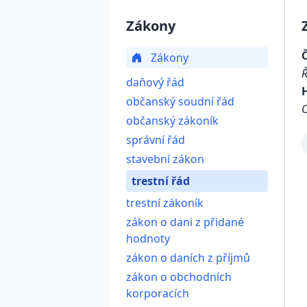
Zákony
Zákony
daňový řád
občanský soudní řád
občanský zákoník
správní řád
stavební zákon
trestní řád
trestní zákoník
zákon o dani z přidané
hodnoty
zákon o daních z příjmů
zákon o obchodních
korporacích