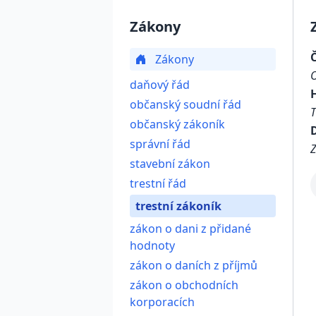
Zákony
Zákony
daňový řád
občanský soudní řád
občanský zákoník
D
správní řád
Z
stavební zákon
trestní řád
trestní zákoník
zákon o dani z přidané
hodnoty
zákon o daních z příjmů
zákon o obchodních
korporacích