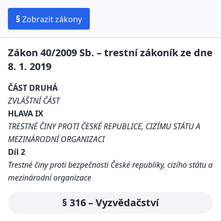
§
Zobrazit zákony
Zákon 40/2009 Sb. – trestní zákoník ze dne
8. 1. 2019
ČÁST DRUHÁ
ZVLÁŠTNÍ ČÁST
HLAVA IX
TRESTNÉ ČINY PROTI ČESKÉ REPUBLICE, CIZÍMU STÁTU A
MEZINÁRODNÍ ORGANIZACI
Díl 2
Trestné činy proti bezpečnosti České republiky, cizího státu a
mezinárodní organizace
§ 316 – Vyzvědačství