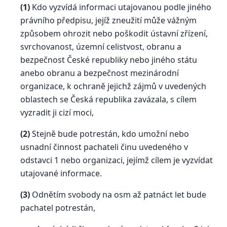
(1)
Kdo vyzvídá informaci utajovanou podle jiného
právního předpisu, jejíž zneužití může vážným
způsobem ohrozit nebo poškodit ústavní zřízení,
svrchovanost, územní celistvost, obranu a
bezpečnost České republiky nebo jiného státu
anebo obranu a bezpečnost mezinárodní
organizace, k ochraně jejichž zájmů v uvedených
oblastech se Česká republika zavázala, s cílem
vyzradit ji cizí moci,
(2)
Stejně bude potrestán, kdo umožní nebo
usnadní činnost pachateli činu uvedeného v
odstavci 1 nebo organizaci, jejímž cílem je vyzvídat
utajované informace.
(3)
Odnětím svobody na osm až patnáct let bude
pachatel potrestán,