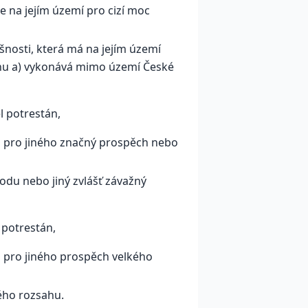
e na jejím území pro cizí moc
šnosti, která má na jejím území
enu a) vykonává mimo území České
l potrestán,
o pro jiného značný prospěch nebo
odu nebo jiný zvlášť závažný
 potrestán,
o pro jiného prospěch velkého
ého rozsahu.