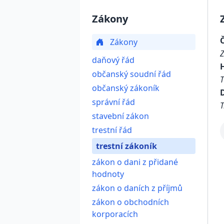
Zákony
Zákony
daňový řád
občanský soudní řád
občanský zákoník
D
správní řád
T
stavební zákon
trestní řád
trestní zákoník
zákon o dani z přidané
hodnoty
zákon o daních z příjmů
zákon o obchodních
korporacích