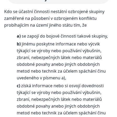
Kdo se účastní činnosti nestátní ozbrojené skupiny
zaměřené na působení v ozbrojeném konfliktu
probíhajícím na území jiného státu tím, že
a)
se zapojí do bojové činnosti takové skupiny,
b)
jinému poskytne informace nebo výcvik
týkající se výroby nebo používání výbušnin,
zbraní, nebezpečných látek nebo materiálů
obdobné povahy anebo jiných obdobných
metod nebo technik za účelem spáchání činu
uvedeného v písmenu a),
c)
získá informace nebo si osvojí dovednosti
týkající se výroby nebo používání výbušnin,
zbraní, nebezpečných látek nebo materiálů
obdobné povahy anebo jiných obdobných
metod nebo technik za účelem spáchání činu