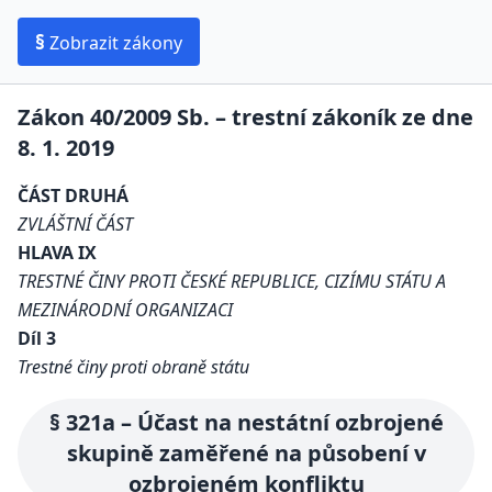
§
Zobrazit zákony
Zákon 40/2009 Sb. – trestní zákoník ze dne
8. 1. 2019
ČÁST DRUHÁ
ZVLÁŠTNÍ ČÁST
HLAVA IX
TRESTNÉ ČINY PROTI ČESKÉ REPUBLICE, CIZÍMU STÁTU A
MEZINÁRODNÍ ORGANIZACI
Díl 3
Trestné činy proti obraně státu
§ 321a – Účast na nestátní ozbrojené
skupině zaměřené na působení v
ozbrojeném konfliktu