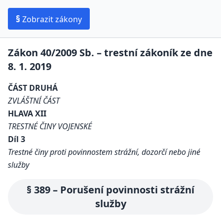
§
Zobrazit zákony
Zákon 40/2009 Sb. – trestní zákoník ze dne
8. 1. 2019
ČÁST DRUHÁ
ZVLÁŠTNÍ ČÁST
HLAVA XII
TRESTNÉ ČINY VOJENSKÉ
Díl 3
Trestné činy proti povinnostem strážní, dozorčí nebo jiné
služby
§ 389 – Porušení povinnosti strážní
služby