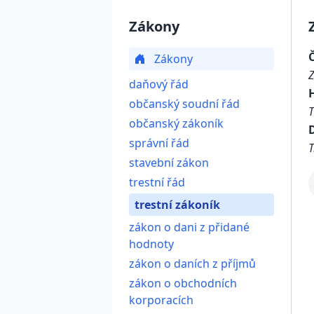
Zákony
Zákony
daňový řád
občanský soudní řád
občanský zákoník
D
správní řád
T
stavební zákon
trestní řád
trestní zákoník
zákon o dani z přidané
hodnoty
zákon o daních z příjmů
zákon o obchodních
korporacích