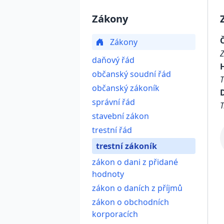
Zákony
Zákony
daňový řád
občanský soudní řád
občanský zákoník
D
správní řád
T
stavební zákon
trestní řád
trestní zákoník
zákon o dani z přidané
hodnoty
zákon o daních z příjmů
zákon o obchodních
korporacích