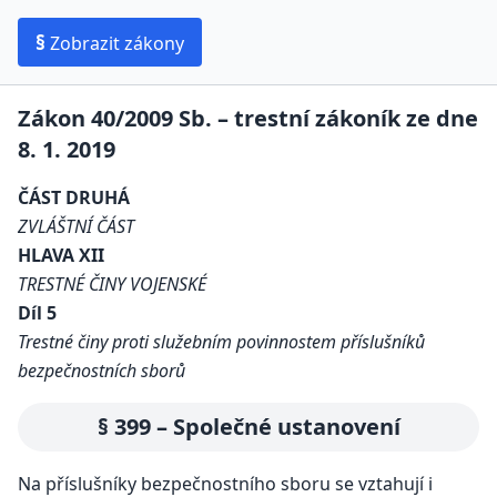
§
Zobrazit zákony
Zákon 40/2009 Sb. – trestní zákoník ze dne
8. 1. 2019
ČÁST DRUHÁ
ZVLÁŠTNÍ ČÁST
HLAVA XII
TRESTNÉ ČINY VOJENSKÉ
Díl 5
Trestné činy proti služebním povinnostem příslušníků
bezpečnostních sborů
§ 399 – Společné ustanovení
Na příslušníky bezpečnostního sboru se vztahují i