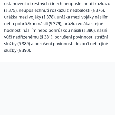
ustanovení o trestných činech neuposlechnutí rozkazu
(§ 375), neuposlechnutí rozkazu z nedbalosti (§ 376),
urážka mezi vojáky (§ 378), urážka mezi vojáky násilím
nebo pohrůžkou násilí (§ 379), urážka vojáka stejné
hodnosti násilím nebo pohrůžkou násilí (§ 380), násilí
vůči nadřízenému (§ 381), porušení povinnosti strážní
služby (§ 389) a porušení povinnosti dozorčí nebo jiné
služby (§ 390).