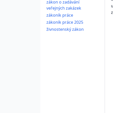
zákon o zadávání
u
veřejných zakázek
z
zákoník práce
zákoník práce 2025
živnostenský zákon