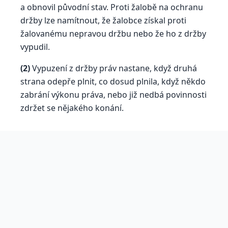
a obnovil původní stav. Proti žalobě na ochranu
držby lze namítnout, že žalobce získal proti
žalovanému nepravou držbu nebo že ho z držby
vypudil.
(2)
Vypuzení z držby práv nastane, když druhá
strana odepře plnit, co dosud plnila, když někdo
zabrání výkonu práva, nebo již nedbá povinnosti
zdržet se nějakého konání.