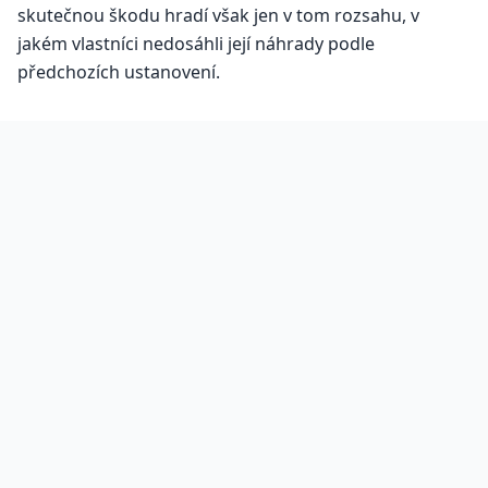
skutečnou škodu hradí však jen v tom rozsahu, v
jakém vlastníci nedosáhli její náhrady podle
předchozích ustanovení.