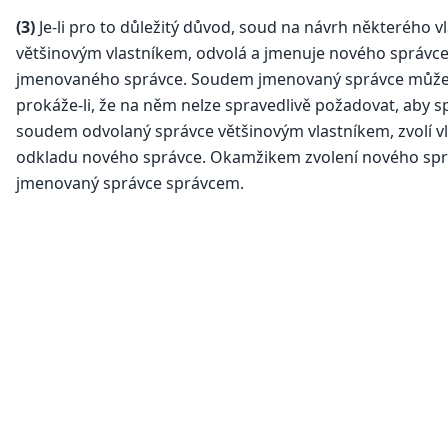
(3)
Je-li pro to důležitý důvod, soud na návrh některého vl
většinovým vlastníkem, odvolá a jmenuje nového správce;
jmenovaného správce. Soudem jmenovaný správce může n
prokáže-li, že na něm nelze spravedlivě požadovat, aby sp
soudem odvolaný správce většinovým vlastníkem, zvolí vl
odkladu nového správce. Okamžikem zvolení nového spr
jmenovaný správce správcem.