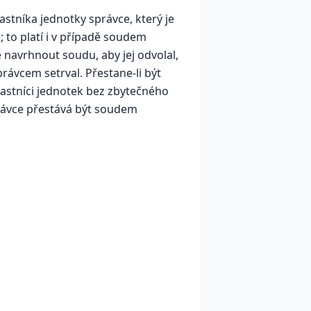
astníka jednotky správce, který je
 to platí i v případě soudem
avrhnout soudu, aby jej odvolal,
rávcem setrval. Přestane-li být
astníci jednotek bez zbytečného
ávce přestává být soudem