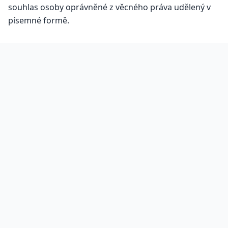
souhlas osoby oprávněné z věcného práva udělený v
písemné formě.