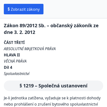
§
Zobrazit zákony
Zákon 89/2012 Sb. – občanský zákoník ze
dne 3. 2. 2012
ČÁST TŘETÍ
ABSOLUTNÍ MAJETKOVÁ PRÁVA
HLAVA II
VĚCNÁ PRÁVA
Díl 4
Spoluvlastnictví
§ 1219 – Společná ustanovení
Je-li jednotka zatížena, vyžaduje se k platnosti dohody
nebo prohlášení o zrušení bytového spoluvlastnictví