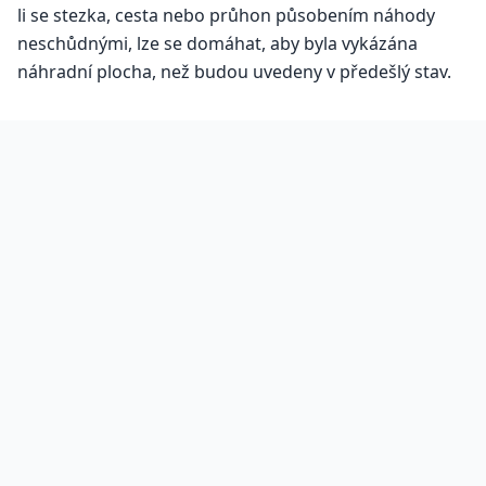
li se stezka, cesta nebo průhon působením náhody
neschůdnými, lze se domáhat, aby byla vykázána
náhradní plocha, než budou uvedeny v předešlý stav.