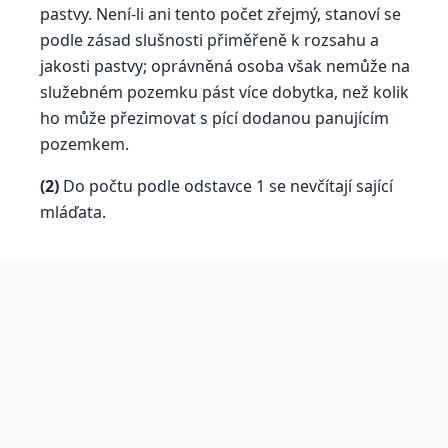
pastvy. Není-li ani tento počet zřejmý, stanoví se
podle zásad slušnosti přiměřeně k rozsahu a
jakosti pastvy; oprávněná osoba však nemůže na
služebném pozemku pást více dobytka, než kolik
ho může přezimovat s pící dodanou panujícím
pozemkem.
(2)
Do počtu podle odstavce 1 se nevčítají sající
mláďata.