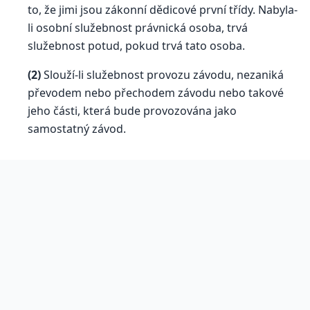
to, že jimi jsou zákonní dědicové první třídy. Nabyla-
li osobní služebnost právnická osoba, trvá
služebnost potud, pokud trvá tato osoba.
(2)
Slouží-li služebnost provozu závodu, nezaniká
převodem nebo přechodem závodu nebo takové
jeho části, která bude provozována jako
samostatný závod.