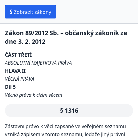
§
Zobrazit zákony
Zákon 89/2012 Sb. – občanský zákoník ze
dne 3. 2. 2012
ČÁST TŘETÍ
ABSOLUTNÍ MAJETKOVÁ PRÁVA
HLAVA II
VĚCNÁ PRÁVA
Díl 5
Věcná práva k cizím věcem
§ 1316
Zástavní právo k věci zapsané ve veřejném seznamu
vzniká zápisem v tomto seznamu, ledaže jiný právní