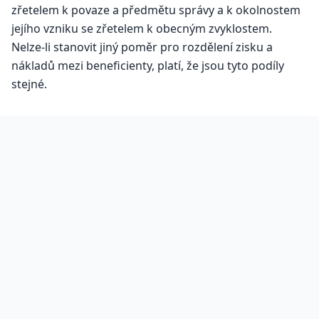
zřetelem k povaze a předmětu správy a k okolnostem
jejího vzniku se zřetelem k obecným zvyklostem.
Nelze-li stanovit jiný poměr pro rozdělení zisku a
nákladů mezi beneficienty, platí, že jsou tyto podíly
stejné.