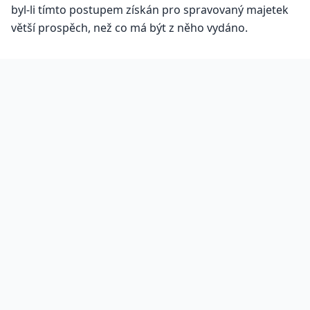
byl-li tímto postupem získán pro spravovaný majetek
větší prospěch, než co má být z něho vydáno.