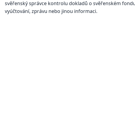
svěřenský správce kontrolu dokladů o svěřenském fondu
vyúčtování, zprávu nebo jinou informaci.