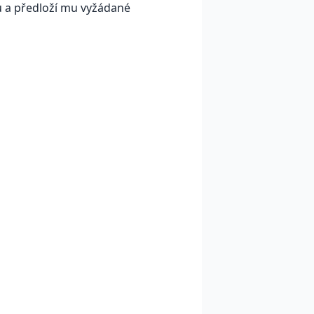
 a předloží mu vyžádané