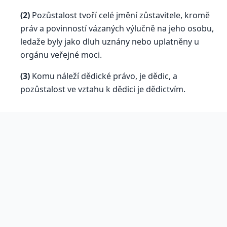
(2)
Pozůstalost tvoří celé jmění zůstavitele, kromě
práv a povinností vázaných výlučně na jeho osobu,
ledaže byly jako dluh uznány nebo uplatněny u
orgánu veřejné moci.
(3)
Komu náleží dědické právo, je dědic, a
pozůstalost ve vztahu k dědici je dědictvím.