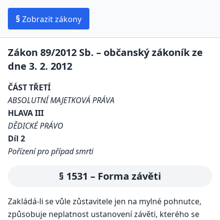
§
Zobrazit zákony
Zákon 89/2012 Sb. – občanský zákoník ze
dne 3. 2. 2012
ČÁST TŘETÍ
ABSOLUTNÍ MAJETKOVÁ PRÁVA
HLAVA III
DĚDICKÉ PRÁVO
Díl 2
Pořízení pro případ smrti
§ 1531 – Forma závěti
Zakládá-li se vůle zůstavitele jen na mylné pohnutce,
způsobuje neplatnost ustanovení závěti, kterého se