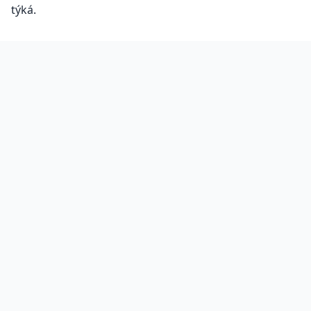
týká.