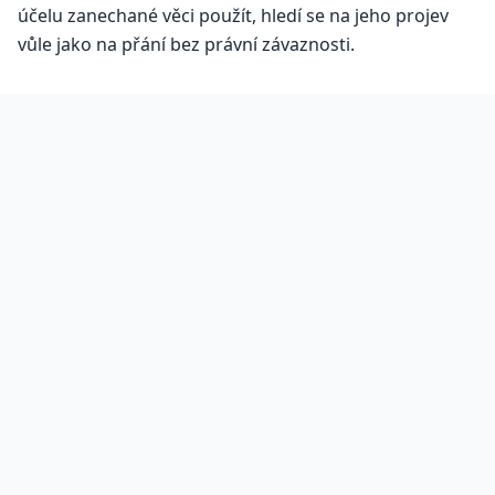
účelu zanechané věci použít, hledí se na jeho projev
vůle jako na přání bez právní závaznosti.