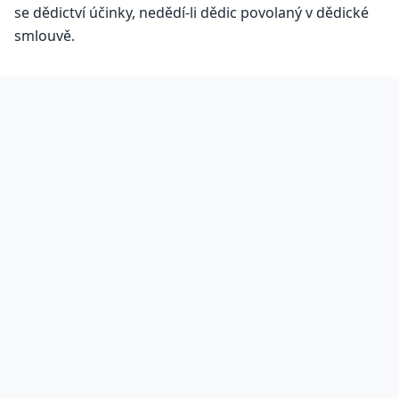
se dědictví účinky, nedědí-li dědic povolaný v dědické
smlouvě.