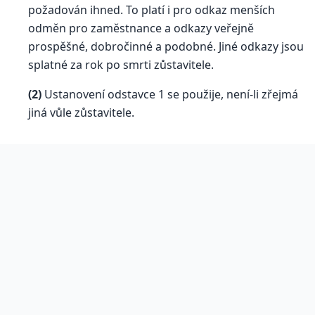
požadován ihned. To platí i pro odkaz menších
odměn pro zaměstnance a odkazy veřejně
prospěšné, dobročinné a podobné. Jiné odkazy jsou
splatné za rok po smrti zůstavitele.
(2)
Ustanovení odstavce 1 se použije, není-li zřejmá
jiná vůle zůstavitele.