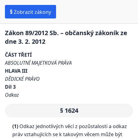
§
Zobrazit zákony
Zákon 89/2012 Sb. – občanský zákoník ze
dne 3. 2. 2012
ČÁST TŘETÍ
ABSOLUTNÍ MAJETKOVÁ PRÁVA
HLAVA III
DĚDICKÉ PRÁVO
Díl 3
Odkaz
§ 1624
(1)
Odkaz jednotlivých věcí z pozůstalosti a odkaz
práv vztahujících se k takovým věcem může být